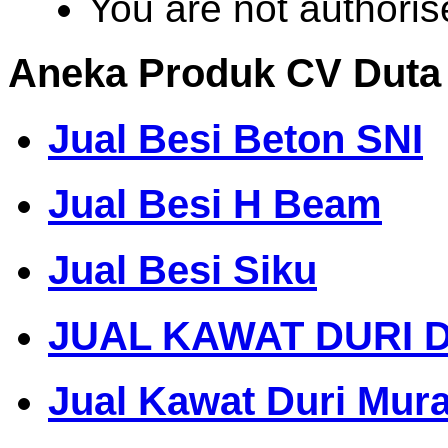
You are not authoris
Aneka Produk CV Duta
Jual Besi Beton SNI
Jual Besi H Beam
Jual Besi Siku
JUAL KAWAT DURI 
Jual Kawat Duri Mur