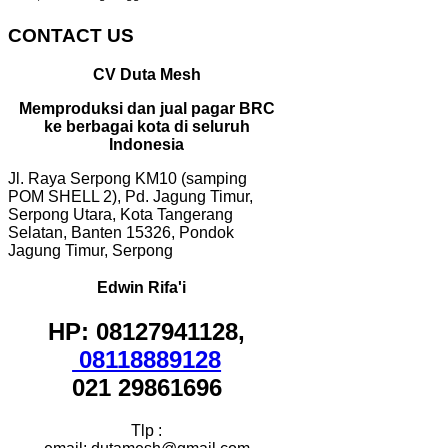
CONTACT US
CV Duta Mesh
Memproduksi dan jual pagar BRC
ke berbagai kota di seluruh
Indonesia
Jl. Raya Serpong KM10 (samping
POM SHELL 2), Pd. Jagung Timur,
Serpong Utara, Kota Tangerang
Selatan, Banten 15326, Pondok
Jagung Timur, Serpong
Edwin Rifa'i
HP: 08127941128,
08118889128
021 29861696
Tlp :