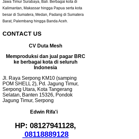
Jawa Timur Surabaya, Bali. Berbagai kota di
Kalimantan, Makassar hingga Papua serta kota
besar di Sumatera, Medan, Padang di Sumatera
Barat, Palembang hingga Banda Aceh.
CONTACT US
CV Duta Mesh
Memproduksi dan jual pagar BRC
ke berbagai kota di seluruh
Indonesia
Jl. Raya Serpong KM10 (samping
POM SHELL 2), Pd. Jagung Timur,
Serpong Utara, Kota Tangerang
Selatan, Banten 15326, Pondok
Jagung Timur, Serpong
Edwin Rifa'i
HP: 08127941128,
08118889128