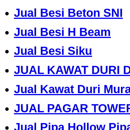
Jual Besi Beton SNI
Jual Besi H Beam
Jual Besi Siku
JUAL KAWAT DURI 
Jual Kawat Duri Mur
JUAL PAGAR TOWE
Jual Pipa Hollow Pip