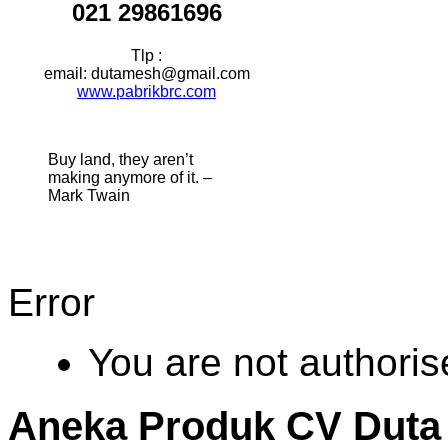
021 29861696
Tlp :
email: dutamesh@gmail.com
www.pabrikbrc.com
Buy land, they aren’t
making anymore of it. –
Mark Twain
Error
You are not authoris
Aneka Produk CV Duta