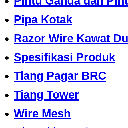
Pintu Ganda dan Pin
Pipa Kotak
Razor Wire Kawat Dur
Spesifikasi Produk
Tiang Pagar BRC
Tiang Tower
Wire Mesh