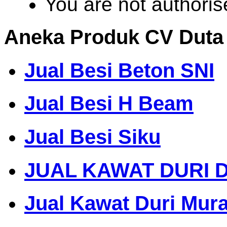
You are not authoris
Aneka Produk CV Duta
Jual Besi Beton SNI
Jual Besi H Beam
Jual Besi Siku
JUAL KAWAT DURI 
Jual Kawat Duri Mur