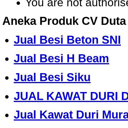
You are not authoris
Aneka Produk CV Duta
Jual Besi Beton SNI
Jual Besi H Beam
Jual Besi Siku
JUAL KAWAT DURI 
Jual Kawat Duri Mur