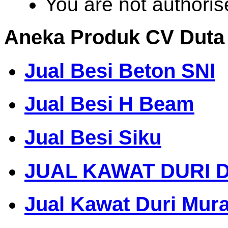
You are not authoris
Aneka Produk CV Duta
Jual Besi Beton SNI
Jual Besi H Beam
Jual Besi Siku
JUAL KAWAT DURI 
Jual Kawat Duri Mur