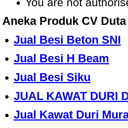
You are not authoris
Aneka Produk CV Duta
Jual Besi Beton SNI
Jual Besi H Beam
Jual Besi Siku
JUAL KAWAT DURI 
Jual Kawat Duri Mur