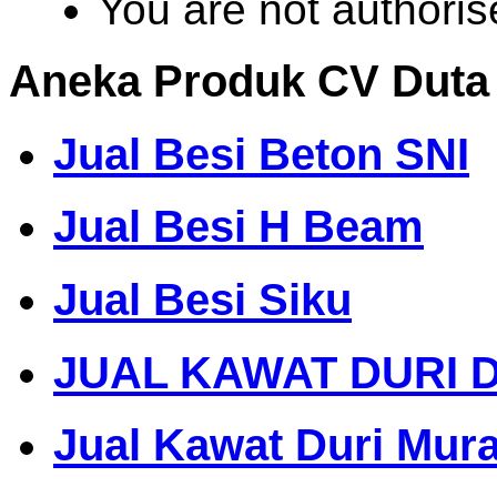
You are not authoris
Aneka Produk CV Duta
Jual Besi Beton SNI
Jual Besi H Beam
Jual Besi Siku
JUAL KAWAT DURI 
Jual Kawat Duri Mur